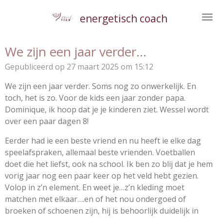
Ga
energetisch coach
direct
naar
de
We zijn een jaar verder...
hoofdinhoud
Gepubliceerd op 27 maart 2025 om 15:12
We zijn een jaar verder. Soms nog zo onwerkelijk. En
toch, het is zo. Voor de kids een jaar zonder papa.
Dominique, ik hoop dat je je kinderen ziet. Wessel wordt
over een paar dagen 8!
Eerder had ie een beste vriend en nu heeft ie elke dag
speelafspraken, allemaal beste vrienden. Voetballen
doet die het liefst, ook na school. Ik ben zo blij dat je hem
vorig jaar nog een paar keer op het veld hebt gezien.
Volop in z’n element. En weet je…z’n kleding moet
matchen met elkaar….en of het nou ondergoed of
broeken of schoenen zijn, hij is behoorlijk duidelijk in