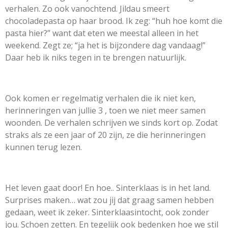
verhalen. Zo ook vanochtend. Jildau smeert
chocoladepasta op haar brood. Ik zeg: “huh hoe komt die
pasta hier?” want dat eten we meestal alleen in het
weekend. Zegt ze; “ja het is bijzondere dag vandaag!”
Daar heb ik niks tegen in te brengen natuurlijk.
Ook komen er regelmatig verhalen die ik niet ken,
herinneringen van jullie 3 , toen we niet meer samen
woonden. De verhalen schrijven we sinds kort op. Zodat
straks als ze een jaar of 20 zijn, ze die herinneringen
kunnen terug lezen.
Het leven gaat door! En hoe.. Sinterklaas is in het land.
Surprises maken… wat zou jij dat graag samen hebben
gedaan, weet ik zeker. Sinterklaasintocht, ook zonder
jou. Schoen zetten. En tegelijk ook bedenken hoe we stil