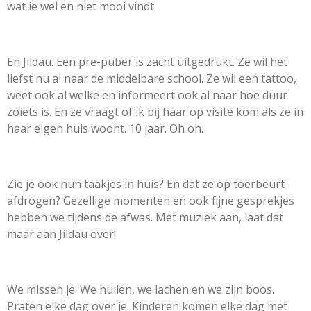
wat ie wel en niet mooi vindt.
En Jildau. Een pre-puber is zacht uitgedrukt. Ze wil het
liefst nu al naar de middelbare school. Ze wil een tattoo,
weet ook al welke en informeert ook al naar hoe duur
zoiets is. En ze vraagt of ik bij haar op visite kom als ze in
haar eigen huis woont. 10 jaar. Oh oh.
Zie je ook hun taakjes in huis? En dat ze op toerbeurt
afdrogen? Gezellige momenten en ook fijne gesprekjes
hebben we tijdens de afwas. Met muziek aan, laat dat
maar aan Jildau over!
We missen je. We huilen, we lachen en we zijn boos.
Praten elke dag over je. Kinderen komen elke dag met