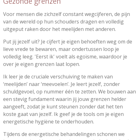
Gezonde grenzen
Voor mensen die zichzelf constant wegcijferen, de pijn
van de wereld op hun schouders dragen en volledig
uitgeput raken door het meelijden met anderen.
Put jij jezelf uit? Je cijfert je eigen behoeften weg om de
lieve vrede te bewaren, maar ondertussen loop je
volledig leeg. 'Eerst ik' voelt als egoïsme, waardoor je
over je eigen grenzen laat lopen.
Ik leer je de cruciale verschuiving te maken van
‘meelijden’ naar ‘meevoelen’. Je leert jezelf, zonder
schuldgevoel, op nummer één te zetten. We bouwen aan
een stevig fundament waarin jij jouw grenzen helder
aangeeft, zodat je kunt steunen zonder dat het ten
koste gaat van jezelf. Ik geef je de tools om je eigen
energetische hygiëne te onderhouden.
Tijdens de energetische behandelingen schonen we