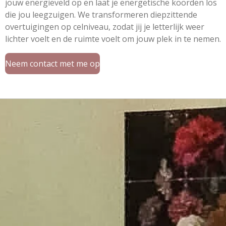
jouw energieveld op en laat je energetische koorden los
die jou leegzuigen. We transformeren diepzittende
overtuigingen op celniveau, zodat jij je letterlijk weer
lichter voelt en de ruimte voelt om jouw plek in te nemen.
Neem contact met me op