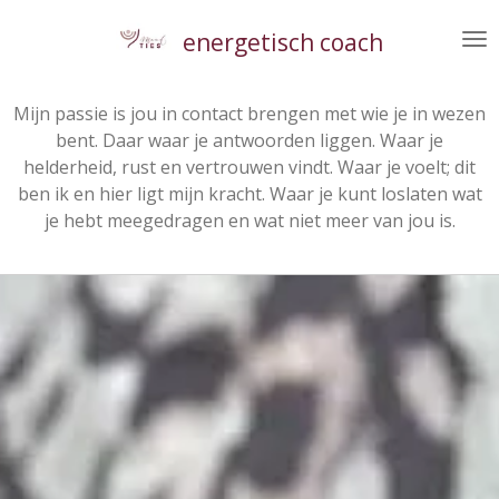
Ga
energetisch coach
direct
naar
de
Mijn passie is jou in contact brengen met wie je in wezen
hoofdinhoud
bent. Daar waar je antwoorden liggen. Waar je
helderheid, rust en vertrouwen vindt. Waar je voelt; dit
ben ik en hier ligt mijn kracht. Waar je kunt loslaten wat
je hebt meegedragen en wat niet meer van jou is.